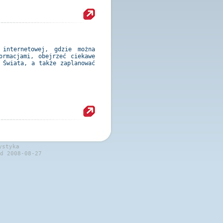
 internetowej, gdzie można
ormacjami, obejrzeć ciekawe
 Świata, a także zaplanować
ystyka
d 2008-08-27