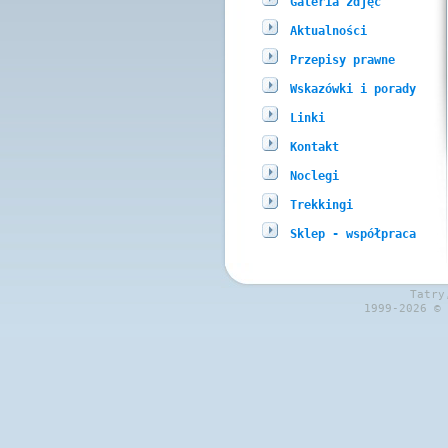
Galeria zdjęć
Aktualności
Przepisy prawne
Wskazówki i porady
Linki
Kontakt
Noclegi
Trekkingi
Sklep - współpraca
Tatry
1999-2026 ©