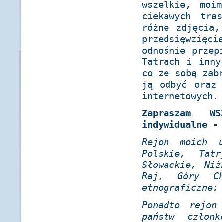
wszelkie, moi
ciekawych tra
różne zdjęcia,
przedsięwzię
odnośnie przep
Tatrach i inny
co ze sobą zab
ją odbyć oraz 
internetowych.
Zapraszam W
indywidualne -
Rejon moich u
Polskie, Tat
Słowackie, Ni
Raj, Góry Ch
etnograficzne:
Ponadto rejon
państw człon