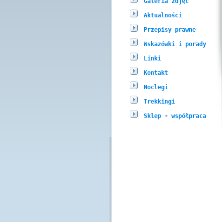
Galeria zdjęć
Aktualności
Przepisy prawne
Wskazówki i porady
Linki
Kontakt
Noclegi
Trekkingi
Sklep - współpraca