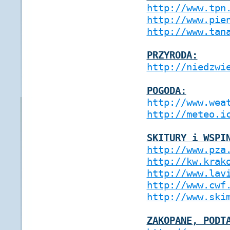
http://www.tpn
http://www.pie
http://www.tan
PRZYRODA:
http://niedzwi
POGODA:
http://www.wea
http://meteo.i
SKITURY i WSPI
http://www.pza
http://kw.krak
http://www.lav
http://www.cwf
http://www.ski
ZAKOPANE, PODT