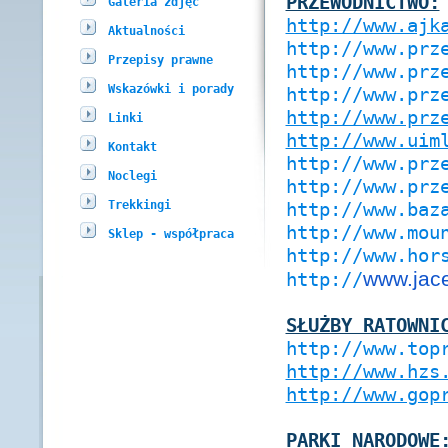
PRZEWODNICTWO:
Galeria zdjęć
http://www.ajk
Aktualności
http://www.prz
Przepisy prawne
http://www.prz
Wskazówki i porady
http://www.prz
http://www.prz
Linki
http://www.uim
Kontakt
http://www.prz
Noclegi
http://www.prz
Trekkingi
http://www.baz
http://www.mou
Sklep - współpraca
http://
www.hor
www.jace
http://
SŁUŻBY RATOWNI
http://www.top
http://www.hzs
http://www.gop
PARKI NARODOWE