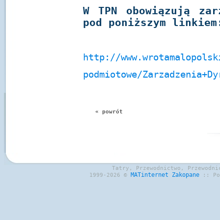
W TPN obowiązują zar
pod poniższym linkiem
http://www.wrotamalopolsk
podmiotowe/Zarzadzenia+Dy
« powrót
Tatry, Przewodnictwo, Przewodni
MATinternet
Zakopane
1999-2026 ©
:: P