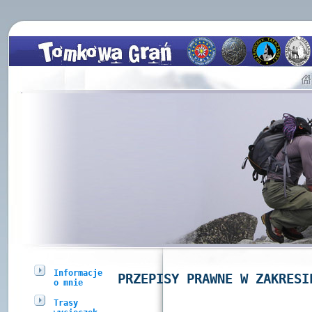
Informacje
PRZEPISY PRAWNE W ZAKRESI
o mnie
Trasy