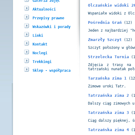
Galeria zdjęć
Olczańskie widoki 2
Aktualności
Wspaniałe widoki z Olc
Przepisy prawne
Pośrednia Grań
(12)
Wskazówki i porady
Jeden z najbardziej "h
Linki
Zmarzły Szczyt
(12)
Kontakt
Szczyt położony w głów
Noclegi
Strzelecka Turnia
(1
Trekkingi
Zdjęcia z trasy na 
tatrzański nunatak poł
Sklep - współpraca
Tarzańska zima 1
(12
Zimowe uroki Tatr.
Tatrzańska zima 2
(1
Dalszy ciąg zimowych u
Tatrzańska zima 3
(1
Ciąg dalszy pięknej, ś
Tatrzańska zima 4
(1