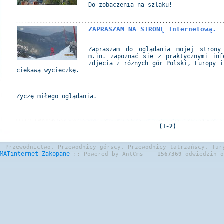
Do zobaczenia na szlaku!
ZAPRASZAM NA STRONĘ Internetową.
Zapraszam do oglądania mojej strony
m.in. zapoznać się z praktycznymi inf
zdjęcia z różnych gór Polski, Europy i
ciekawą wycieczkę.
Życzę miłego oglądania.
(1-2)
, Przewodnictwo, Przewodnicy górscy, Przewodnicy tatrzańscy, Tur
MATinternet
Zakopane
:: Powered by AntCms
1567369
odwiedzin o