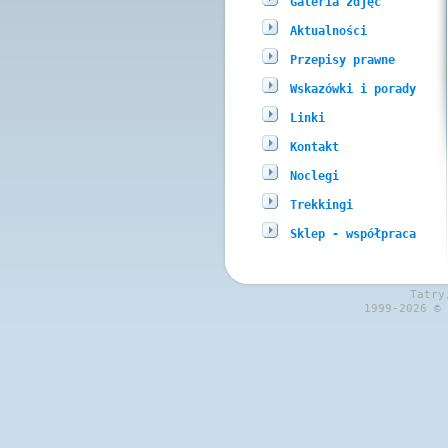
Galeria zdjęć
Aktualności
Przepisy prawne
Wskazówki i porady
Linki
Kontakt
Noclegi
Trekkingi
Sklep - współpraca
Tatry
1999-2026 ©