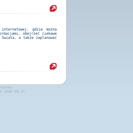
 internetowej, gdzie można
ormacjami, obejrzeć ciekawe
 Świata, a także zaplanować
ystyka
d 2008-08-27