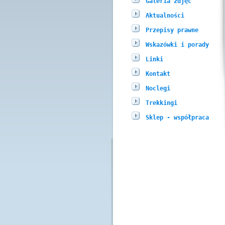
Galeria zdjęć
Aktualności
Przepisy prawne
Wskazówki i porady
Linki
Kontakt
Noclegi
Trekkingi
Sklep - współpraca