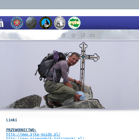
Linki
PRZEWODNICTWO:
http://www.ajka-guide.pl/
http://www.przewodnik-tatrzanski.pl/