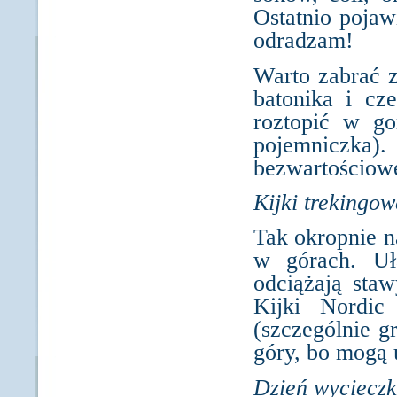
Ostatnio pojaw
odradzam!
Warto zabrać z
batonika i cz
roztopić w go
pojemniczka)
bezwartościowe
Kijki trekingow
Tak okropnie n
w górach. Uł
odciążają staw
Kijki Nordic
(szczególnie g
góry, bo mogą 
Dzień wycieczk