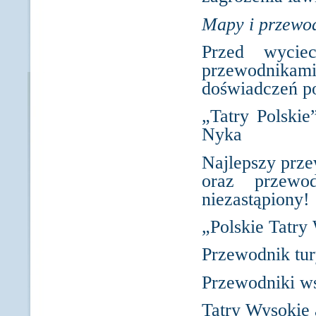
Mapy i przewod
Przed wycie
przewodnika
doświadczeń po
„Tatry Polskie
Nyka
Najlepszy prze
oraz przewod
niezastąpiony!
„Polskie Tatry
Przewodnik tur
Przewodniki w
Tatry Wysokie 